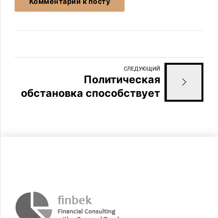
Комментарий к посту
СЛЕДУЮЩИЙ
Политическая
обстановка способствует
росту интереса
американцев к «золотым
визам»