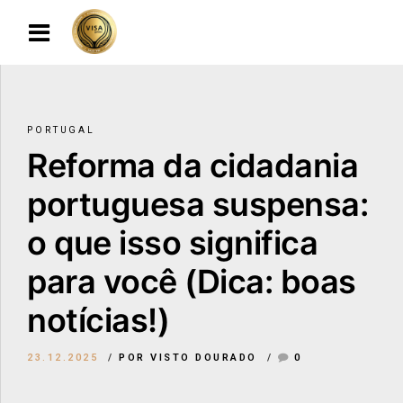
PORTUGAL
Reforma da cidadania
portuguesa suspensa:
o que isso significa
para você (Dica: boas
notícias!)
23.12.2025
POR VISTO DOURADO
0