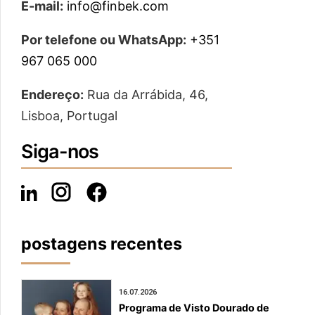
E-mail:
info@finbek.com
Por telefone ou WhatsApp:
+351
967 065 000
Endereço:
Rua da Arrábida, 46,
Lisboa, Portugal
Siga-nos
postagens recentes
16.07.2026
Programa de Visto Dourado de