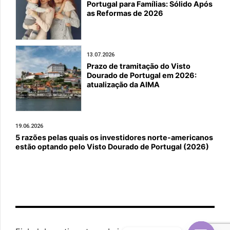
Portugal para Famílias: Sólido Após
as Reformas de 2026
13.07.2026
Prazo de tramitação do Visto
Dourado de Portugal em 2026:
atualização da AIMA
19.06.2026
5 razões pelas quais os investidores norte-americanos
estão optando pelo Visto Dourado de Portugal (2026)