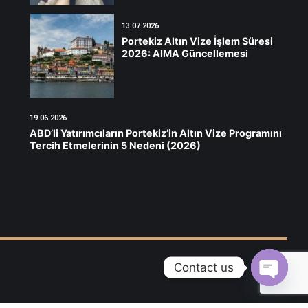
13.07.2026
Portekiz Altın Vize İşlem Süresi
2026: AIMA Güncellemesi
19.06.2026
ABD’li Yatırımcıların Portekiz’in Altın Vize Programını
Tercih Etmelerinin 5 Nedeni (2026)
Contact us
Open