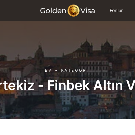
Fonlar
EV
KATEGORI
tekiz - Finbek Altın 