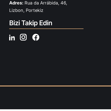
Adres:
Rua da Arrábida, 46,
Lizbon, Portekiz
Bizi Takip Edin