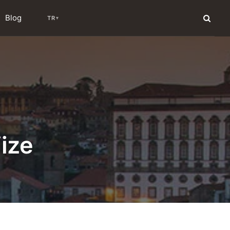
Blog
TR
▾
Vize