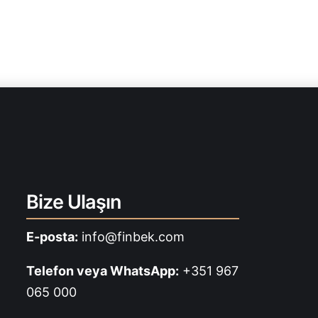
Bize Ulaşın
E-posta:
info@finbek.com
Telefon veya WhatsApp:
+351 967
065 000